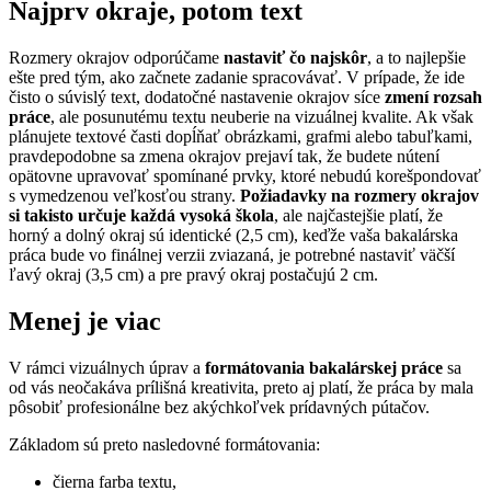
Najprv okraje, potom text
Rozmery okrajov odporúčame
nastaviť čo najskôr
, a to najlepšie
ešte pred tým, ako začnete zadanie spracovávať. V prípade, že ide
čisto o súvislý text, dodatočné nastavenie okrajov síce
zmení rozsah
práce
, ale posunutému textu neuberie na vizuálnej kvalite. Ak však
plánujete textové časti dopĺňať obrázkami, grafmi alebo tabuľkami,
pravdepodobne sa zmena okrajov prejaví tak, že budete nútení
opätovne upravovať spomínané prvky, ktoré nebudú korešpondovať
s vymedzenou veľkosťou strany.
Požiadavky na rozmery okrajov
si takisto určuje každá vysoká škola
, ale najčastejšie platí, že
horný a dolný okraj sú identické (2,5 cm), keďže vaša bakalárska
práca bude vo finálnej verzii zviazaná, je potrebné nastaviť väčší
ľavý okraj (3,5 cm) a pre pravý okraj postačujú 2 cm.
Menej je viac
V rámci vizuálnych úprav a
formátovania bakalárskej práce
sa
od vás neočakáva prílišná kreativita, preto aj platí, že práca by mala
pôsobiť profesionálne bez akýchkoľvek prídavných pútačov.
Základom sú preto nasledovné formátovania:
čierna farba textu,