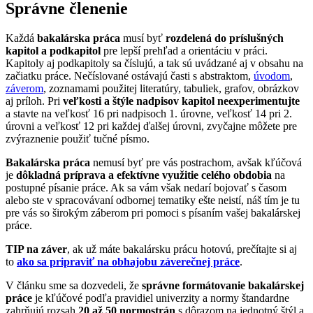
Správne členenie
Každá
bakalárska práca
musí byť
rozdelená do príslušných
kapitol a podkapitol
pre lepší prehľad a orientáciu v práci.
Kapitoly aj podkapitoly sa číslujú, a tak sú uvádzané aj v obsahu na
začiatku práce. Nečíslované ostávajú časti s abstraktom,
úvodom
,
záverom
, zoznamami použitej literatúry, tabuliek, grafov, obrázkov
aj príloh. Pri
veľkosti a štýle nadpisov kapitol neexperimentujte
a stavte na veľkosť 16 pri nadpisoch 1. úrovne, veľkosť 14 pri 2.
úrovni a veľkosť 12 pri každej ďalšej úrovni, zvyčajne môžete pre
zvýraznenie použiť tučné písmo.
Bakalárska práca
nemusí byť pre vás postrachom, avšak kľúčová
je
dôkladná príprava a efektívne využitie celého obdobia
na
postupné písanie práce. Ak sa vám však nedarí bojovať s časom
alebo ste v spracovávaní odbornej tematiky ešte neistí, náš tím je tu
pre vás so širokým záberom pri pomoci s písaním vašej bakalárskej
práce.
TIP na záver
, ak už máte bakalársku prácu hotovú, prečítajte si aj
to
ako sa pripraviť na obhajobu záverečnej práce
.
V článku sme sa dozvedeli, že
správne formátovanie bakalárskej
práce
je kľúčové podľa pravidiel univerzity a normy štandardne
zahrňujú rozsah
20 až 50 normostrán
s dôrazom na jednotný štýl a