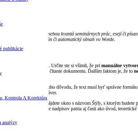
še
tudenti, ktorí už majú za sebou kvantá seminárnych prác, esejí či písa
bí problém číslovanie strán či automatický obsah vo Worde.
é publikácie
lkom nešťastné riešenie. Určite ste si všimli, že pri
manuálne vytvore
rtačné práce skomplikovať čítanie dokumentu. Ďalším faktom je, že to
n
y
ovnaný obsah
.
ísania dokumentu. Je to z toho dôvodu, že text musí byť správne formát
etaily si nechajte až na záver.
u, Kontrola A Korektúra
átovaniu
. Vpravo hore nájdete okno s názvom
Štýly
, s ktorým budete 
is 3
atď. Do prvej úrovne nadpisov patria aj časti ako úvod, teoretické
a analýzy