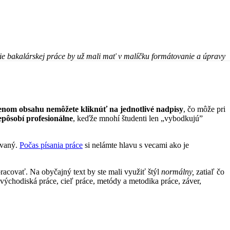
nie bakalárskej práce by už mali mať v malíčku formátovanie a úpravy
nom obsahu nemôžete kliknúť na jednotlivé nadpisy
, čo môže pri
epôsobí profesionálne
, keďže mnohí študenti len „vybodkujú”
ovaný.
Počas písania práce
si nelámte hlavu s vecami ako je
pracovať. Na obyčajný text by ste mali využiť štýl
normálny,
zatiaľ čo
 východiská práce, cieľ práce, metódy a metodika práce, záver,