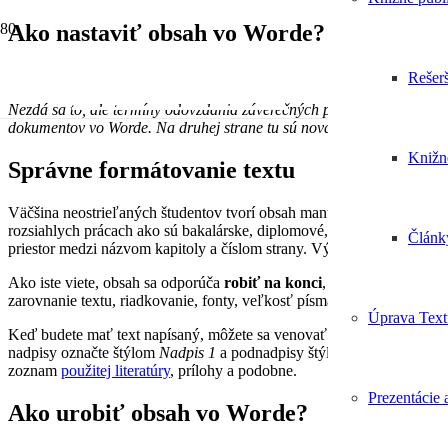
Ako nastaviť obsah vo Worde?
Rešer
Nezdá sa to, ale termíny odovzdania záverečných prác sú za rohom. Š
mostbet
mosbet india
pinup kz
pinup
1win aposta
1win
1 win casino
parimatch
1win aviator
lucky jet crash
1win
1 win aviator game
mosbet casino
mosbet aviator
mostbet india
lucky jet
mostbet kz
aviator 1 win
mostbet casino
1win casino
1win lucky jet
mosbet
pinup
mostbet
1 win
lucky jet 1xbet
1 win
aviator
mostbet
lucky jet crash
mosbet aviator
pin-up
parimatch
pin up betting
pin up casino online
4rabet
4rabet
pin up bet
4rabet bangladesh
pin-up
pin up
пинап
1win casino
mosbet casino
mostbet
1 win
4a bet
mostbet
lucky jet casino
1win aviator
1 win
dokumentov vo Worde. Na druhej strane tu sú nováčikovia, ktorým ro
Knižn
Správne formátovanie textu
Väčšina neostrieľaných študentov tvorí obsah manuálne, avšak ide o ce
rozsiahlych prácach ako sú bakalárske, diplomové, rigorózne či dize
Článk
priestor medzi názvom kapitoly a číslom strany. Výsledkom je
nezar
Ako iste viete, obsah sa odporúča
robiť na konci
, nie na začiatku p
zarovnanie textu, riadkovanie, fonty, veľkosť písma alebo bold, tieto d
Úprava Text
Keď budete mať text napísaný, môžete sa venovať
samotnému form
nadpisy označte štýlom
Nadpis 1
a podnadpisy štýlom
Nadpis 2
,
Nadp
zoznam
použitej literatúry
, prílohy a podobne.
Prezentácie 
Ako urobiť obsah vo Worde?