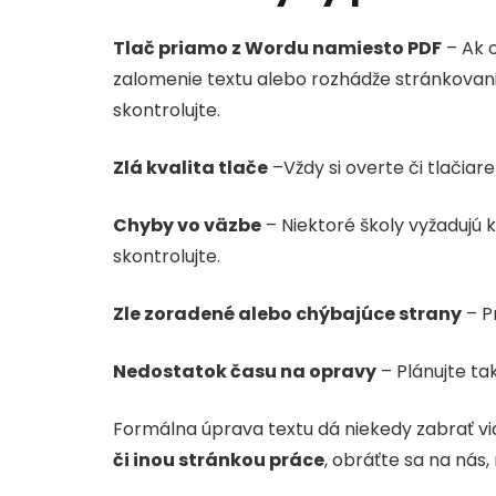
Tlač priamo z Wordu namiesto PDF
– Ak o
zalomenie textu alebo rozhádže stránkovani
skontrolujte.
Zlá kvalita tlače
–Vždy si overte či tlačiar
Chyby vo väzbe
– Niektoré školy vyžadujú 
skontrolujte.
Zle zoradené alebo chýbajúce strany
– P
Nedostatok času na opravy
– Plánujte ta
Formálna úprava textu dá niekedy zabrať vi
či inou stránkou práce
, obráťte sa na ná