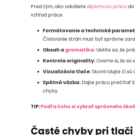
Pred tým, ako odošlete
diplomovú prácu
do 
vzhľad práce.
Formátovanie a technické paramet
Číslovanie strán musí byť správne zar
Obsah a
gramatika
:
Uistite sa, že p
Kontrola originality:
Overte si, že sú
Vizualizácia tlače:
Skontrolujte či sú 
Spätná väzba:
Dajte prácu prečítať šk
chyby.
TIP:
Podľa čoho si vybrať správneho škol
Časté chyby pri tlači