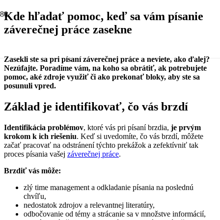
Kde hľadať pomoc, keď sa vám písanie
záverečnej práce zasekne
mostbet
mosbet india
pinup kz
pinup
1win aposta
1win
1 win casino
parimatch
1win aviator
lucky jet crash
1win
1 win aviator game
mosbet casino
mosbet aviator
mostbet india
lucky jet
mostbet kz
aviator 1 win
mostbet casino
1win casino
1win lucky jet
mosbet
pinup
mostbet
1 win
lucky jet 1xbet
1 win
aviator
mostbet
lucky jet crash
mosbet aviator
pin-up
parimatch
pin up betting
pin up casino online
4rabet
4rabet
pin up bet
4rabet bangladesh
pin-up
pin up
пинап
1win casino
mosbet casino
mostbet
1 win
4a bet
mostbet
lucky jet casino
1win aviator
1 win
Zasekli ste sa pri písaní záverečnej práce a neviete, ako ďalej?
Nezúfajte. Poradíme vám, na koho sa obrátiť, ak potrebujete
pomoc, aké zdroje využiť či ako prekonať bloky, aby ste sa
posunuli vpred.
Základ je identifikovať, čo vás brzdí
Identifikácia problémov
, ktoré vás pri písaní brzdia,
je prvým
krokom k ich riešeniu
. Keď si uvedomíte, čo vás brzdí, môžete
začať pracovať na odstránení týchto prekážok a zefektívniť tak
proces písania vašej
záverečnej práce
.
Brzdiť vás môže:
zlý time management a odkladanie písania na poslednú
chvíľu,
nedostatok zdrojov a relevantnej literatúry,
odbočovanie od témy a strácanie sa v množstve informácií,