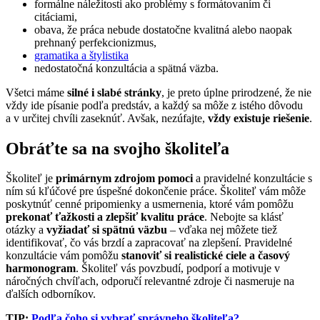
formálne náležitosti ako problémy s formátovaním či
citáciami,
obava, že práca nebude dostatočne kvalitná alebo naopak
prehnaný perfekcionizmus,
gramatika a štylistika
nedostatočná konzultácia a spätná väzba.
Všetci máme
silné i slabé stránky
, je preto úplne prirodzené, že nie
vždy ide písanie podľa predstáv, a každý sa môže z istého dôvodu
a v určitej chvíli zaseknúť. Avšak, nezúfajte,
vždy existuje riešenie
.
Obráťte sa na svojho školiteľa
Školiteľ je
primárnym zdrojom pomoci
a pravidelné konzultácie s
ním sú kľúčové pre úspešné dokončenie práce. Školiteľ vám môže
poskytnúť cenné pripomienky a usmernenia, ktoré vám pomôžu
prekonať ťažkosti a zlepšiť kvalitu práce
. Nebojte sa klásť
otázky a
vyžiadať si spätnú väzbu
– vďaka nej môžete tiež
identifikovať, čo vás brzdí a zapracovať na zlepšení. Pravidelné
konzultácie vám pomôžu
stanoviť si realistické ciele a časový
harmonogram
. Školiteľ vás povzbudí, podporí a motivuje v
náročných chvíľach, odporučí relevantné zdroje či nasmeruje na
ďalších odborníkov.
TIP:
Podľa čoho si vybrať správneho školiteľa?