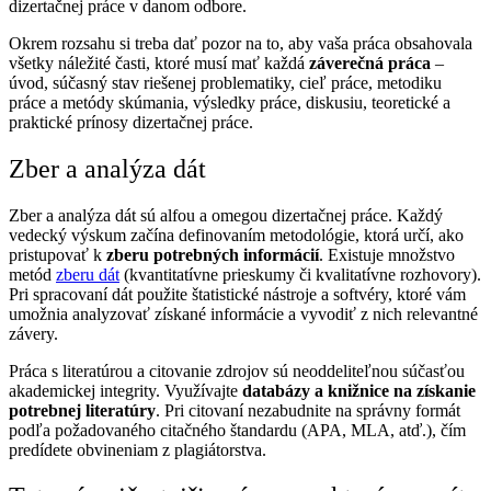
dizertačnej práce v danom odbore.
Okrem rozsahu si treba dať pozor na to, aby vaša práca obsahovala
všetky náležité časti, ktoré musí mať každá
záverečná práca
–
úvod, súčasný stav riešenej problematiky, cieľ práce, metodiku
práce a metódy skúmania, výsledky práce, diskusiu, teoretické a
praktické prínosy dizertačnej práce.
Zber a analýza dát
Zber a analýza dát sú alfou a omegou dizertačnej práce. Každý
vedecký výskum začína definovaním metodológie, ktorá určí, ako
pristupovať k
zberu potrebných informácií
. Existuje množstvo
metód
zberu dát
(kvantitatívne prieskumy či kvalitatívne rozhovory).
Pri spracovaní dát použite štatistické nástroje a softvéry, ktoré vám
umožnia analyzovať získané informácie a vyvodiť z nich relevantné
závery.
Práca s literatúrou a citovanie zdrojov sú neoddeliteľnou súčasťou
akademickej integrity. Využívajte
databázy a knižnice na získanie
potrebnej literatúry
. Pri citovaní nezabudnite na správny formát
podľa požadovaného citačného štandardu (APA, MLA, atď.), čím
predídete obvineniam z plagiátorstva.