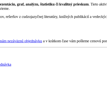
ezentáciu, graf, analýzu, štatistiku či kvalitný prieskum
. Tieto akti
ozrieme.
ov, rešeršov z cudzojazyčnej literatúry, knižných publikácií a vedecký
 nám nezáväznú objednávku
a v krátkom čase vám pošleme cenovú ponuk
ednávka