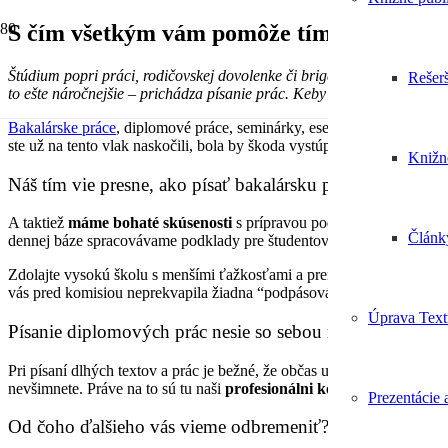
S čím všetkým vám pomôže tím My to nap
Štúdium popri práci, rodičovskej dovolenke či brigádovanie po 5-ho
Rešer
to ešte náročnejšie – prichádza písanie prác. Keby tak bolo možné k
mostbet
mosbet india
pinup kz
pinup
1win aposta
1win
1 win casino
parimatch
1win aviator
lucky jet crash
1win
1 win aviator game
mosbet casino
mosbet aviator
mostbet india
lucky jet
mostbet kz
aviator 1 win
mostbet casino
1win casino
1win lucky jet
mosbet
pinup
mostbet
1 win
lucky jet 1xbet
1 win
aviator
mostbet
lucky jet crash
mosbet aviator
pin-up
parimatch
pin up betting
pin up casino online
4rabet
4rabet
pin up bet
4rabet bangladesh
pin-up
pin up
пинап
1win casino
mosbet casino
mostbet
1 win
4a bet
mostbet
lucky jet casino
1win aviator
1 win
Bakalárske práce
, diplomové práce, seminárky, eseje… všetko toto je
ste už na tento vlak naskočili, bola by škoda vystúpiť v polovici ces
Knižn
Náš tím vie presne, ako písať bakalársku prácu, diplom
A taktiež
máme bohaté skúsenosti
s prípravou podkladov k rigorózn
Článk
dennej báze spracovávame podklady pre študentov
prírodovedného,
Zdolajte vysokú školu s menšími ťažkosťami a prenechajte
vypracova
vás pred komisiou neprekvapila žiadna “podpásová” otázka.
Úprava Text
Písanie diplomových prác nesie so sebou riziko množstva
Pri písaní dlhých textov a prác je bežné, že občas ujde nejaké to i/y, 
nevšimnete. Práve na to sú tu naši
profesionálni korektori.
Okrem úpr
Prezentácie 
Od čoho ďalšieho vás vieme odbremeniť?